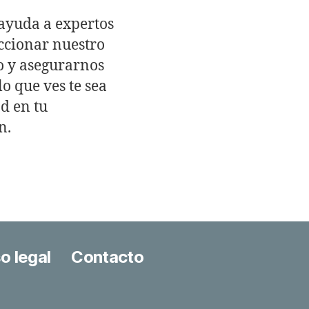
ayuda a expertos
ccionar nuestro
o y asegurarnos
lo que ves te sea
ad en tu
n.
o legal
Contacto