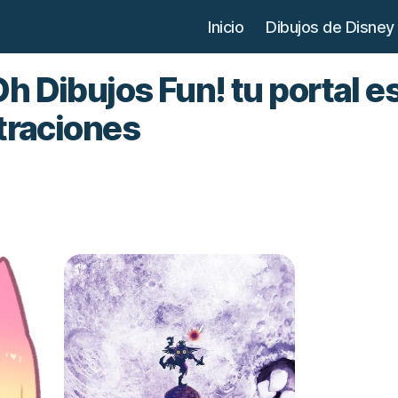
Inicio
Dibujos de Disney
h Dibujos Fun! tu portal e
straciones