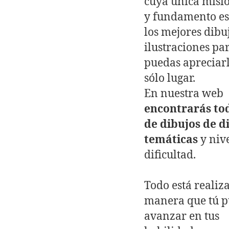
cuya única misió
y fundamento es
los mejores dibu
ilustraciones pa
puedas apreciar
sólo lugar.
En nuestra web
encontrarás to
de dibujos de d
temáticas
y nive
dificultad.
Todo está realiz
manera que tú 
avanzar en tus