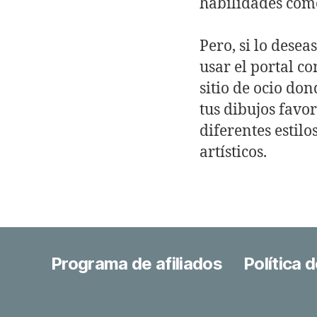
habilidades como
Pero, si lo desea
usar el portal c
sitio de ocio do
tus dibujos favor
diferentes estilo
artísticos.
Programa de afiliados
Política 