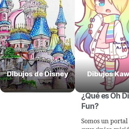
Dibujos de Disney
Dibujos Kaw
¿Qué es Oh D
Fun?
Somos un portal