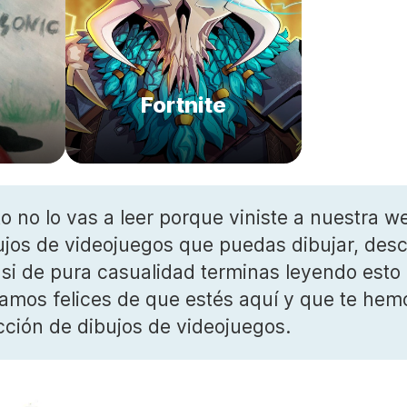
Fortnite
to no lo vas a leer porque viniste a nuestra w
bujos de videojuegos que puedas dibujar, des
o si de pura casualidad terminas leyendo est
amos felices de que estés aquí y que te hem
cción de dibujos de videojuegos.